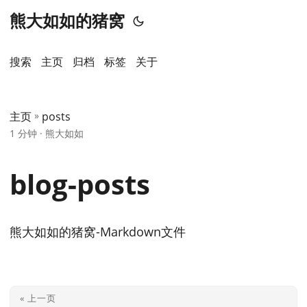
熊大如如的猪窝
搜索
主页
️归档
标签
关于
主页
»
posts
1 分钟 · 熊大如如
blog-posts
熊大如如的猪窝-Markdown文件
« 上一页