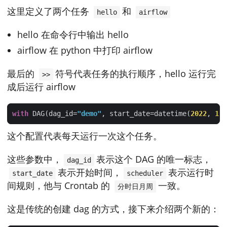
这里定义了两个任务
和
hello
airflow
hello 在命令行中输出 hello
airflow 在 python 中打印 airflow
最后的
符号代表任务的执行顺序，hello 运行完
>>
成后运行 airflow
with
 DAG(dag_id=
"demo"
, start_date=datetime(
2022
, 
1
, 
这个配置代表每天运行一次这个任务。
这些参数中，
表示这个 DAG 的唯一标志，
dag_id
表示开始时间，
表示运行时
start_date
scheduler
间规则，他与 Crontab 的
一致。
分时日月周
这是传统的创建 dag 的方式，接下来介绍两个新的：