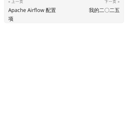
« 上一页
下一页 »
Apache Airflow 配置
我的二〇二五
项