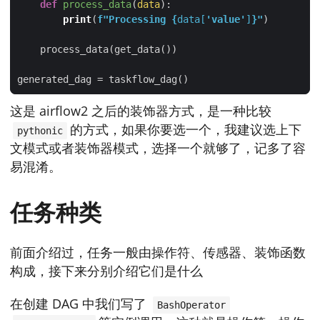
def
process_data
(
data
):
print
(
f
"Processing 
{
data[
'value'
]
}
"
这是 airflow2 之后的装饰器方式，是一种比较
的方式，如果你要选一个，我建议选上下
pythonic
文模式或者装饰器模式，选择一个就够了，记多了容
易混淆。
任务种类
前面介绍过，任务一般由操作符、传感器、装饰函数
构成，接下来分别介绍它们是什么
在创建 DAG 中我们写了
BashOperator