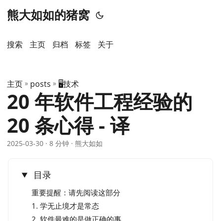
熊大如如的猪窝
搜索
主页
️归档
标签
关于
主页
»
posts
»
🖥️技术
20 年软件工程经验的
20 条心得 - 译
2025-03-30
· 8 分钟 · 熊大如如
目录
重要提醒：请先阅读这部分
1. 学无止境才是常态
2. 软件最难的是做正确的事