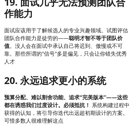
19. 面试几乎无法预测团队合
作能力
面试应该用于了解候选人的专业兴趣领域。试图评估
团队合作能力是徒劳的——
聪明才智不等于团队价
值
。没人会在面试中承认自己将迟到、傲慢或不可
靠。那些所谓的"信号"多是偏见，只会让你错失优秀
人才
20. 永远追求更小的系统
预算分配、难以割舍功能、追求"完美版本”——这些
都在诱惑我们过度设计。必须抵抗！
系统构建过程中
获得的认知，将引导你迭代出远超初期设计的方案。
可惜多数人很难理解这点