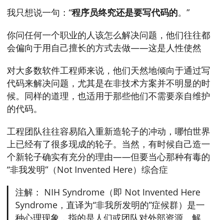
我只想说一句：“
程序员终究还是要写代码的
。”
你问任何一个职业的人该怎么解决问题，他们往往都
会偏向于用自己擅长的方式去做——这是人性使然
对大多数软件工程师来说，他们天然地倾向于通过写
代码来解决问题，尤其是在非技术方案并不明显的时
候。同样的道理，也适用于那些他们不需要亲自维护
的代码。
工程团队往往容易陷入重新造轮子的冲动，哪怕世界
上已经有了很多现成的轮子。当然，有时候自己造一
个新轮子确实有充分的理由——但要当心那种有毒的
“非我发明”（Not Invented Here）综合症
注解： NIH Syndrome（即 Not Invented Here
Syndrome，直译为“非我所发明的”症候群）是一
种心理现象，指的是人们或团队对外部资源、解