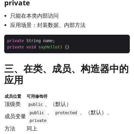
private
只能在本类内部访问
应用场景：封装数据、内部方法
private
private
void
sayHello
()
三、在类、成员、构造器中的
应用
成员位置
可用修饰符
顶级类
、（默认）
public
、
、（默认）、
public
protected
成员变量
private
方法
同上