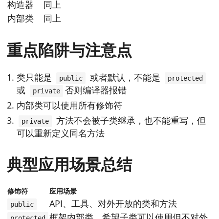
构造器
同上
内部类
同上
重点陷阱与注意点
类只能是
或者默认，不能是
public
protected
或
否则编译器报错
private
内部类可以使用所有修饰符
方法不会被子类继承，也不能重写，但
private
可以重新定义同名方法
典型应用场景总结
修饰符
应用场景
API、工具、对外开放的类和方法
public
框架内部类、希望子类可以使用但不对外
protected