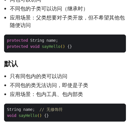
不同包的子类可以访问（继承时）
应用场景：父类想要对子类开放，但不希望其他包
随便访问
protected
protected
void
sayHello
()
默认
只有同包内的类可以访问
不同包的类无法访问，即使是子类
应用场景：包内工具、包内部类
String name;  
// 无修饰符
void
sayHello
()