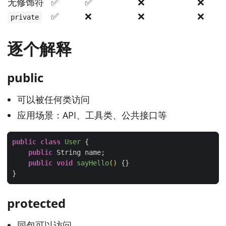
无修饰符
✅
✅
❌
❌
✅
❌
❌
❌
private
逐个解释
public
可以被任何类访问
应用场景：API、工具类、公共接口等
public
class
User
public
public
void
sayHello
()
protected
同包可以访问