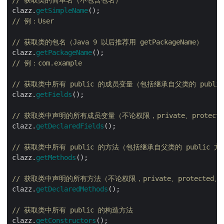
// 获取类的简单名（不包含包名）
clazz.
getSimpleName
// 例：User
// 获取类的包名（Java 9 以后推荐用 getPackageName）
clazz.
getPackageName
// 例：com.example
// 获取类中所有 public 的成员变量（包括继承自父类的 publi
clazz.
getFields
// 获取类中声明的所有成员变量（不论权限，private、protecte
clazz.
getDeclaredFields
// 获取类中所有 public 的方法（包括继承自父类的 public 方
clazz.
getMethods
// 获取类中声明的所有方法（不论权限，private、protected、p
clazz.
getDeclaredMethods
// 获取类中所有 public 的构造方法
clazz.
getConstructors