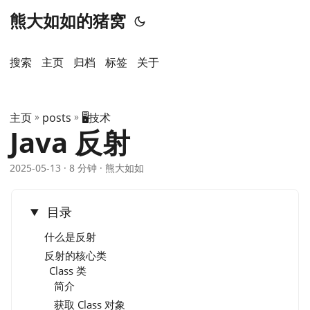
熊大如如的猪窝
搜索
主页
️归档
标签
关于
主页
»
posts
»
🖥️技术
Java 反射
2025-05-13
· 8 分钟 · 熊大如如
目录
什么是反射
反射的核心类
Class 类
简介
获取 Class 对象