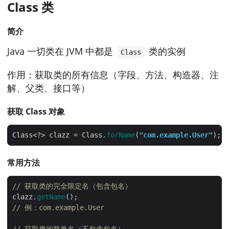
Class 类
简介
Java 一切类在 JVM 中都是
类的实例
Class
作用：获取类的所有信息（字段、方法、构造器、注
解、父类、接口等）
获取 Class 对象
Class<?> clazz = Class.
forName
(
"com.example.User"
常用方法
// 获取类的完全限定名（包含包名）
clazz.
getName
// 例：com.example.User