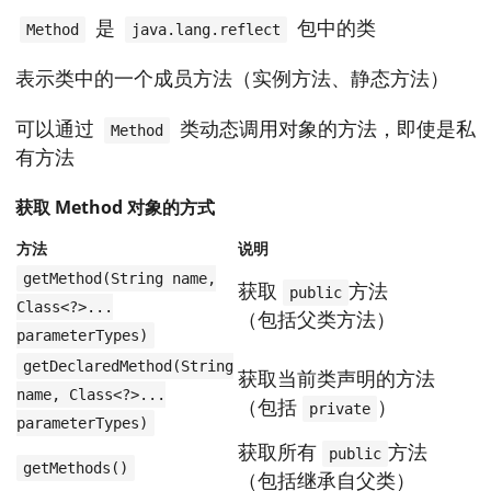
是
包中的类
Method
java.lang.reflect
表示类中的一个成员方法（实例方法、静态方法）
可以通过
类动态调用对象的方法，即使是私
Method
有方法
获取 Method 对象的方式
方法
说明
getMethod(String name,
获取
方法
public
Class<?>...
（包括父类方法）
parameterTypes)
getDeclaredMethod(String
获取当前类声明的方法
name, Class<?>...
（包括
）
private
parameterTypes)
获取所有
方法
public
getMethods()
（包括继承自父类）