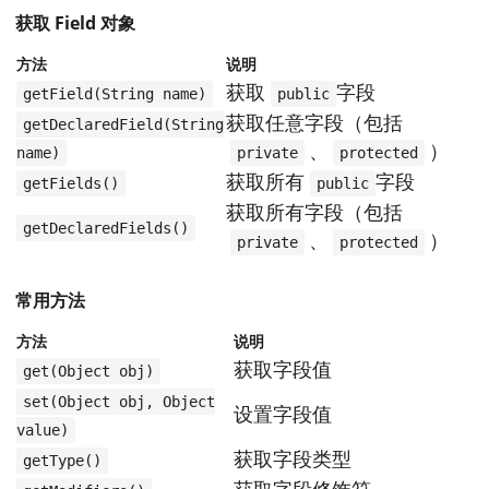
获取 Field 对象
方法
说明
获取
字段
getField(String name)
public
获取任意字段（包括
getDeclaredField(String
、
）
name)
private
protected
获取所有
字段
getFields()
public
获取所有字段（包括
getDeclaredFields()
、
）
private
protected
常用方法
方法
说明
获取字段值
get(Object obj)
set(Object obj, Object
设置字段值
value)
获取字段类型
getType()