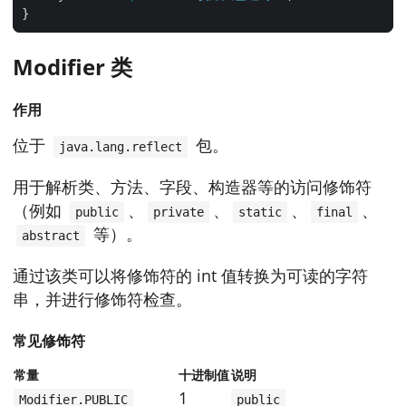
Modifier 类
作用
位于
包。
java.lang.reflect
用于解析类、方法、字段、构造器等的访问修饰符
（例如
、
、
、
、
public
private
static
final
等）。
abstract
通过该类可以将修饰符的 int 值转换为可读的字符
串，并进行修饰符检查。
常见修饰符
常量
十进制值
说明
1
Modifier.PUBLIC
public