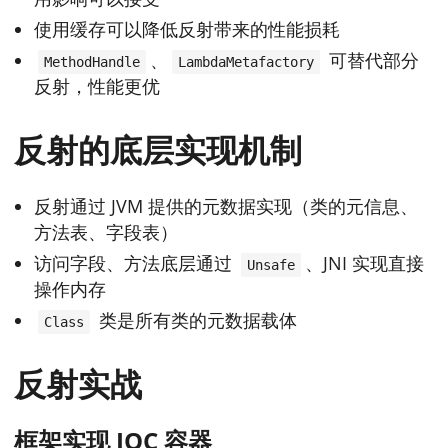
使用缓存可以降低反射带来的性能损耗
、
可替代部分
MethodHandle
LambdaMetafactory
反射，性能更优
反射的底层实现机制
反射通过 JVM 提供的元数据实现（类的元信息、
方法表、字段表）
访问字段、方法底层通过
、JNI 实现直接
Unsafe
操作内存
类是所有类的元数据载体
Class
反射实战
框架实现 IOC 容器