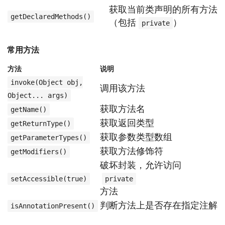
获取当前类声明的所有方法
getDeclaredMethods()
（包括
）
private
常用方法
方法
说明
invoke(Object obj,
调用该方法
Object... args)
获取方法名
getName()
获取返回类型
getReturnType()
获取参数类型数组
getParameterTypes()
获取方法修饰符
getModifiers()
破坏封装，允许访问
setAccessible(true)
private
方法
判断方法上是否存在指定注解
isAnnotationPresent()