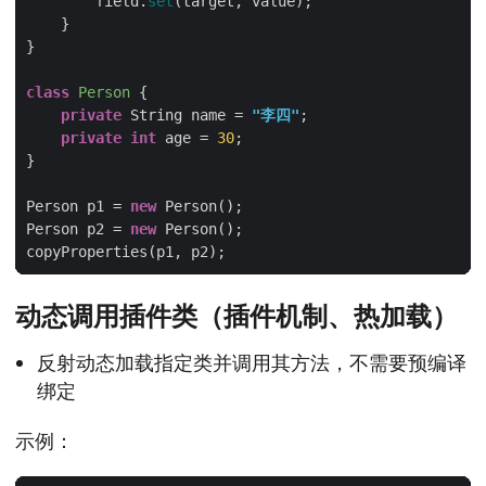
        field.
set
class
Person
private
 String name = 
"李四"
private
int
 age = 
30
Person p1 = 
new
Person p2 = 
new
动态调用插件类（插件机制、热加载）
反射动态加载指定类并调用其方法，不需要预编译
绑定
示例：