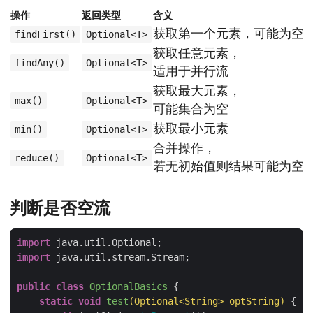
操作
返回类型
含义
获取第一个元素，可能为空
findFirst()
Optional<T>
获取任意元素，
findAny()
Optional<T>
适用于并行流
获取最大元素，
max()
Optional<T>
可能集合为空
获取最小元素
min()
Optional<T>
合并操作，
reduce()
Optional<T>
若无初始值则结果可能为空
判断是否空流
import
import
public
class
OptionalBasics
static
void
test
(Optional<String> optString)