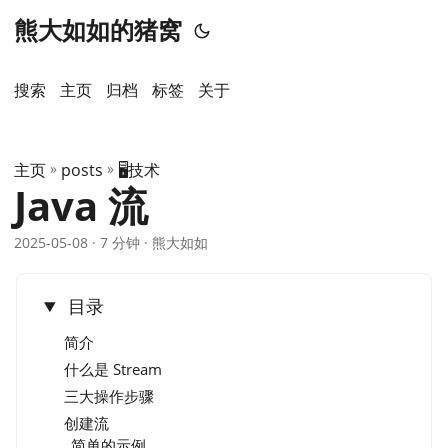
熊大如如的猪窝
搜索
主页
️归档
标签
关于
主页
»
posts
»
🖥️技术
Java 流
2025-05-08
· 7 分钟 · 熊大如如
目录
简介
什么是 Stream
三大操作步骤
创建流
简单的示例