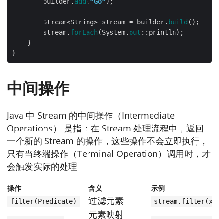
        builder.
add
(
"Go"
        Stream<String> stream = builder.
build
        stream.
forEach
(System.
out
中间操作
Java 中 Stream 的中间操作（Intermediate
Operations） 是指：在 Stream 处理流程中，返回
一个新的 Stream 的操作，这些操作不会立即执行，
只有当终端操作（Terminal Operation）调用时，才
会触发实际的处理
操作
含义
示例
过滤元素
filter(Predicate)
stream.filter(x 
元素映射