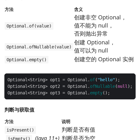
方法
含义
创建非空 Optional，
值不能为 null，
Optional.of(value)
否则抛出异常
创建 Optional，
Optional.ofNullable(value)
值可以为 null
创建空的 Optional 实例
Optional.empty()
Optional<String> opt1 = Optional.
of
(
"hello"
Optional<String> opt2 = Optional.
ofNullable
(
null
Optional<String> opt3 = Optional.
empty
判断与获取值
方法
说明
判断是否有值
isPresent()
(Java 11+)
判断是否为空
isEmpty()