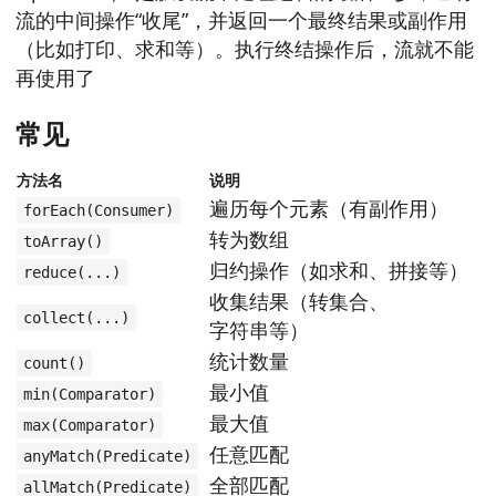
流的中间操作“收尾”，并返回一个最终结果或副作用
（比如打印、求和等）。执行终结操作后，流就不能
再使用了
常见
方法名
说明
遍历每个元素（有副作用）
forEach(Consumer)
转为数组
toArray()
归约操作（如求和、拼接等）
reduce(...)
收集结果（转集合、
collect(...)
字符串等）
统计数量
count()
最小值
min(Comparator)
最大值
max(Comparator)
任意匹配
anyMatch(Predicate)
全部匹配
allMatch(Predicate)