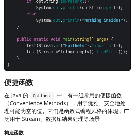
if
 (optString.
isPresent
            System.
out
.
println
(optString.
get
else
            System.
out
.
println
(
"Nothing inside!"
public
static
void
main
(String[] args)
        test(Stream.
of
(
"Epithets"
).
findFirst
        test(Stream.<String> empty().
findFirst
便捷函数
在 Java 的
中，有一组常用的便捷函数
Optional
（Convenience Methods），用于优雅、安全地处
理可能为空的值。它们是函数式编程风格的体现，广
泛用于 Stream、数据库结果处理等场景
构造函数