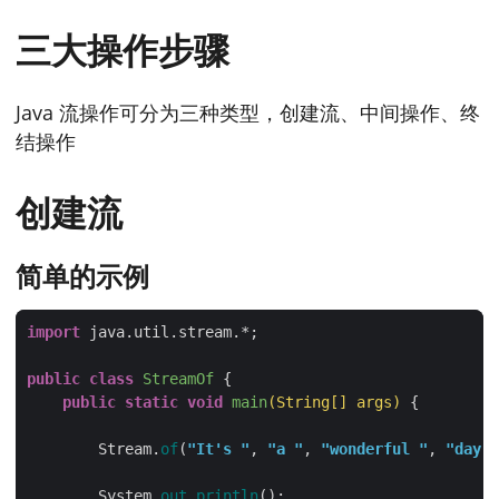
三大操作步骤
Java 流操作可分为三种类型，创建流、中间操作、终
结操作
创建流
简单的示例
import
public
class
StreamOf
public
static
void
main
(String[] args)
        Stream.
of
(
"It's "
, 
"a "
, 
"wonderful "
, 
"day "
        System.
out
.
println