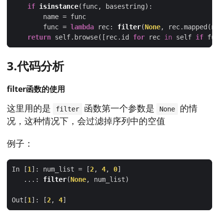
if
isinstance
        func = 
lambda
 rec: 
filter
(
None
return
 self.browse([rec.id 
for
 rec 
in
 self 
if
3.代码分析
filter函数的使用
这里用的是
函数第一个参数是
的情
filter
None
况，这种情况下，会过滤掉序列中的空值
例子：
In [
1
]: num_list = [
2
, 
4
, 
0
   ...: 
filter
(
None
Out[
1
]: [
2
, 
4