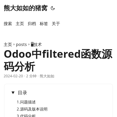
熊大如如的猪窝
搜索
主页
️归档
标签
关于
主页
»
posts
»
🖥️技术
Odoo中filtered函数源
码分析
2024-02-20
· 2 分钟 · 熊大如如
目录
1.问题描述
2.源码及版本说明
3.代码分析