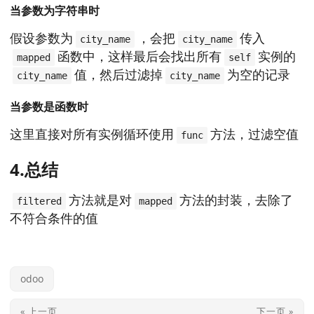
当参数为字符串时
假设参数为
，会把
传入
city_name
city_name
函数中，这样最后会找出所有
实例的
mapped
self
值，然后过滤掉
为空的记录
city_name
city_name
当参数是函数时
这里直接对所有实例循环使用
方法，过滤空值
func
4.总结
方法就是对
方法的封装，去除了
filtered
mapped
不符合条件的值
odoo
« 上一页
下一页 »