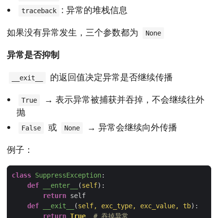
: 异常的堆栈信息
traceback
如果没有异常发生，三个参数都为
None
异常是否抑制
的返回值决定异常是否继续传播
__exit__
→ 表示异常被捕获并吞掉，不会继续往外
True
抛
或
→ 异常会继续向外传播
False
None
例子：
class
SuppressException
:
def
__enter__
(
self
):
return
def
__exit__
(
self, exc_type, exc_value, tb
):
return
True
# 吞掉异常