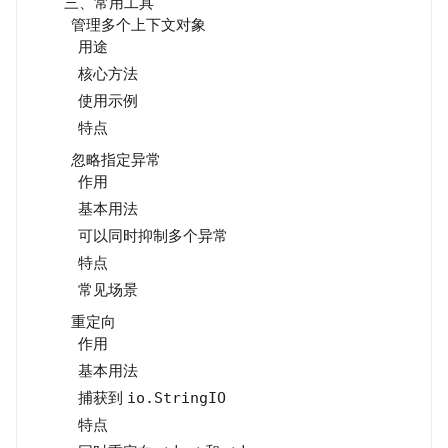
三、常用工具
管理多个上下文对象
用途
核心方法
使用示例
特点
忽略指定异常
作用
基本用法
可以同时抑制多个异常
特点
常见场景
重定向
作用
基本用法
捕获到
io.StringIO
特点