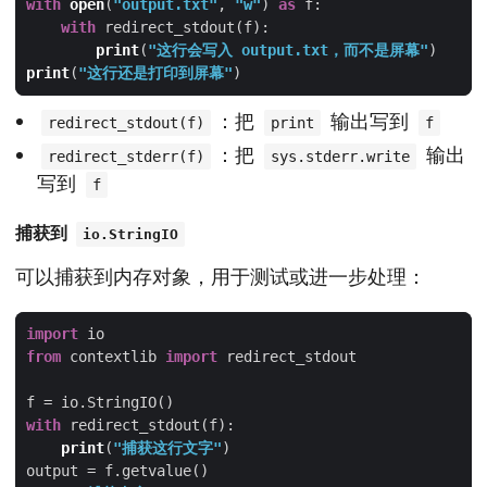
with
open
(
"output.txt"
, 
"w"
) 
as
with
print
(
"这行会写入 output.txt，而不是屏幕"
print
(
"这行还是打印到屏幕"
：把
输出写到
redirect_stdout(f)
print
f
：把
输出
redirect_stderr(f)
sys.stderr.write
写到
f
捕获到
io.StringIO
可以捕获到内存对象，用于测试或进一步处理：
import
from
 contextlib 
import
with
print
(
"捕获这行文字"