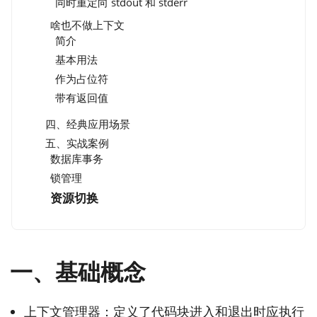
同时重定向 stdout 和 stderr
啥也不做上下文
简介
基本用法
作为占位符
带有返回值
四、经典应用场景
五、实战案例
数据库事务
锁管理
资源切换
一、基础概念
上下文管理器：定义了代码块进入和退出时应执行