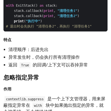
with
 ExitStack() 
as
    stack.callback(
print
, 
"清理任务1"
    stack.callback(
print
, 
"清理任务2"
print
(
"执行中"
# 退出时会先执行 "清理任务2"，再执行 "清理任务1"
特点
清理顺序：后进先出
异常发生时，仍会执行所有清理操作
返回
的回调/上下文可以吞掉异常
True
忽略指定异常
作用
是一个上下文管理器，用来屏
contextlib.suppress
蔽指定异常在
块中如果抛出指定的异常，就
with