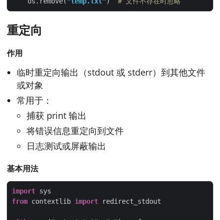
    os.remove(
"temp.txt"
)  
# 文件不存在时忽略
重定向
作用
临时重定向输出（stdout 或 stderr）到其他文件
或对象
常用于：
捕获 print 输出
将错误信息重定向到文件
日志测试或屏蔽输出
基本用法
import
from
 contextlib 
import