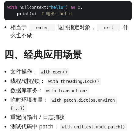
with
 nullcontext(
"hello"
) 
as
print
(x)  
# 输出: hello
相当于
返回指定对象，
什
__enter__
__exit__
么也不做
四、经典应用场景
文件操作：
with open()
线程/进程锁：
with threading.Lock()
数据库事务：
with transaction:
临时环境变量：
with patch.dict(os.environ,
{...})
重定向输出 / 日志捕获
测试代码中 patch：
with unittest.mock.patch()