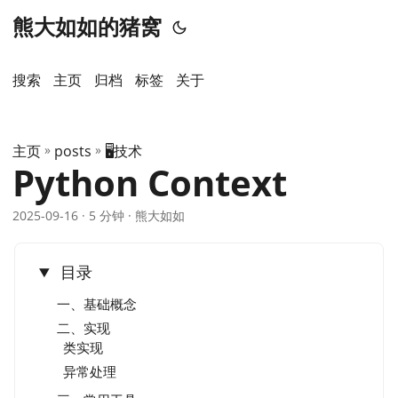
熊大如如的猪窝
搜索
主页
️归档
标签
关于
主页
»
posts
»
🖥️技术
Python Context
2025-09-16
· 5 分钟 · 熊大如如
目录
一、基础概念
二、实现
类实现
异常处理