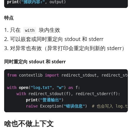
print
(
"捕获内容:"
特点
只在
块内生效
with
可以嵌套或同时重定向 stdout 和 stderr
对异常也有效（异常打印会重定向到新的 stderr）
同时重定向 stdout 和 stderr
from
 contextlib 
import
with
open
(
"log.txt"
, 
"w"
) 
as
with
print
(
"普通输出"
raise
 Exception(
"错误信息"
)  
# 也会写入 log.txt
啥也不做上下文