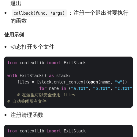
退出
：注册一个退出时要执行
callback(func, *args)
的函数
使用示例
动态打开多个文件
from
 contextlib 
import
with
 ExitStack() 
as
    files = [stack.enter_context(
open
(name, 
"w"
for
 name 
in
 (
"a.txt"
, 
"b.txt"
, 
"c.txt"
# 在这里可以安全使用 files
# 自动关闭所有文件
注册清理函数
from
 contextlib 
import