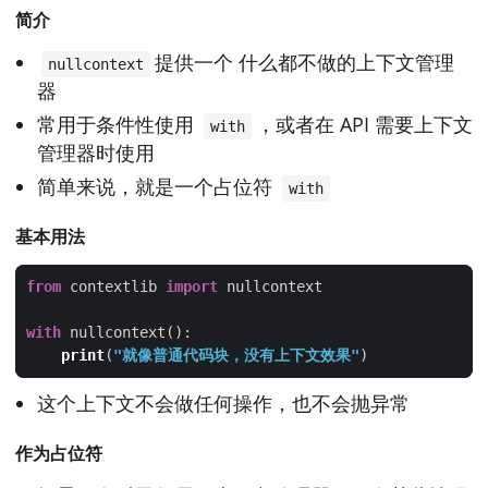
简介
提供一个 什么都不做的上下文管理
nullcontext
器
常用于条件性使用
，或者在 API 需要上下文
with
管理器时使用
简单来说，就是一个占位符
with
基本用法
from
 contextlib 
import
with
print
(
"就像普通代码块，没有上下文效果"
这个上下文不会做任何操作，也不会抛异常
作为占位符