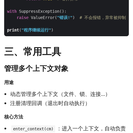
with
raise
 ValueError(
"错误!"
)  
# 不会报错，异常被抑制
print
(
"程序继续运行"
三、常用工具
管理多个上下文对象
用途
动态管理多个上下文（文件、锁、连接…）
注册清理回调（退出时自动执行）
核心方法
：进入一个上下文，自动负责
enter_context(cm)