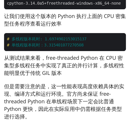
cpython-3.14.0a5+freethreaded-windows-x86_64-none    
让我们使用这个版本的 Python 执行上面的 CPU 密集
型任务程序查看运行效率
#
 多线程版本耗时: 1.6974902153015137
#
 单线程版本耗时：3.315401077270508
从测试结果来看，free-threaded Python 在 CPU 密
集型多线程任务中实现了真正的并行计算，多线程性
能明显优于传统 GIL 版本
但是需要注意的是，这一性能表现高度依赖具体的实
现、编译方式和运行环境。官方尚未保证 free-
threaded Python 在单线程场景下一定会比普通
Python 更快，因此在实际应用中仍需根据任务类型
进行选择。