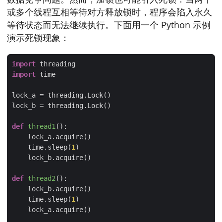
或多个线程互相等待对方释放锁时，程序会陷入永久
等待状态而无法继续执行。下面用一个 Python 示例
演示死锁现象：
import
import
def
thread1
():
    time.sleep(
1
def
thread2
():
    time.sleep(
1