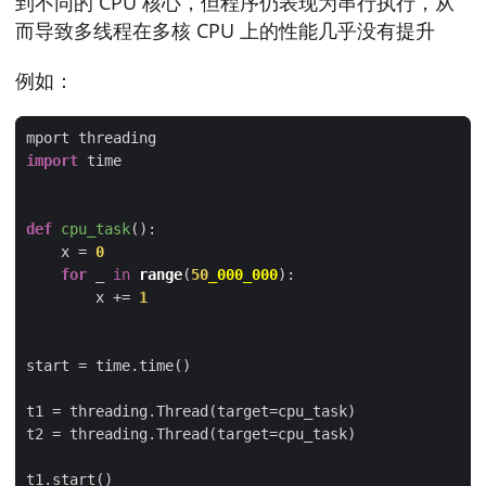
到不同的 CPU 核心，但程序仍表现为串行执行，从
而导致多线程在多核 CPU 上的性能几乎没有提升
例如：
import
def
cpu_task
():
    x = 
0
for
 _ 
in
range
(
50
_000_000
        x += 
1