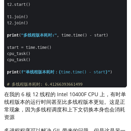
print
(
"多线程版本耗时:"
print
(
f
"单线程版本耗时：
{
time.time() - start
}
"
# 多线程版本耗时: 6.41266393661499
# 单线程版本耗时：6.362610101699829
在我的 6 核 12 线程的 Intel 10400F CPU 上，有时单
线程版本的运行时间甚至比多线程版本更短。这是正
常现象，因为多线程调度和上下文切换本身也会消耗
资源
多进程程序可以解决 GIL 带来的问题，但是这是另一