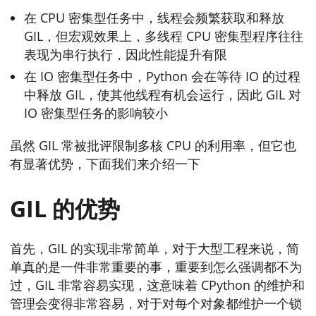
在 CPU 密集型任务中，线程会频繁获取和释放
GIL，但宏观效果上，多线程 CPU 密集型程序往往
表现为串行执行，因此性能提升有限
在 IO 密集型任务中，Python 会在等待 IO 的过程
中释放 GIL，使其他线程有机会运行，因此 GIL 对
IO 密集型任务的影响较小
虽然 GIL 常被批评限制多核 CPU 的利用率，但它也
有显著优势，下面我们来介绍一下
GIL 的优势
首先，GIL 的实现非常简单，对于大型工程来说，简
单真的是一件非常重要的事，重要到怎么强调都不为
过，GIL 非常容易实现，这意味着 CPython 的维护和
管理会变得非常容易，对于对每个对象都维护一个锁