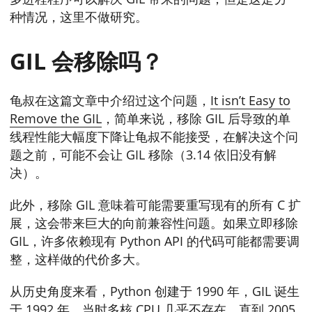
种情况，这里不做研究。
GIL 会移除吗？
龟叔在这篇文章中介绍过这个问题，
It isn’t Easy to
Remove the GIL
，简单来说，移除 GIL 后导致的单
线程性能大幅度下降让龟叔不能接受，在解决这个问
题之前，可能不会让 GIL 移除（3.14 依旧没有解
决）。
此外，移除 GIL 意味着可能需要重写现有的所有 C 扩
展，这会带来巨大的向前兼容性问题。如果立即移除
GIL，许多依赖现有 Python API 的代码可能都需要调
整，这样做的代价多大。
从历史角度来看，Python 创建于 1990 年，GIL 诞生
于 1992 年。当时多核 CPU 几乎不存在，直到 2005