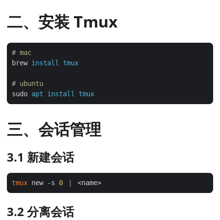
二、安装 Tmux
# mac
brew
install tmux
# ubuntu
sudo
apt install tmux
三、会话管理
3.1 新建会话
tmux
 new -s 
0
3.2 分离会话