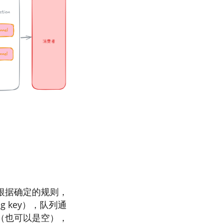
根据确定的规则，
 key），队列通
（也可以是空），