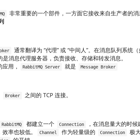
非常重要的一个部件，一方面它接收来自生产者的消
MQ
列
通常翻译为 “代理” 或 “中间人”。在消息队列系统
oker
的是消息代理服务器，负责接收、存储和转发消息。
的应用，
就是
RabbitMQ Server
Message Broker
和
之间的 TCP 连接。
Broker
都建立一个
，在消息量大的时候建
RabbitMQ
Connection
，效率也较低。
作为轻量级的
极大
Channel
Connection