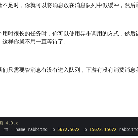
量不足时，你就可以将消息放在消息队列中做缓冲，然后
个用时很长的任务时，你可以使用异步调用的方式，然后
，这样你就不用一直等待了。
我们只需要管消息有没有进入队列，下游有没有消费消息
MQ 4.0.x
--rm --name rabbitmq -p 
5672
:
5672
 -p 
15672
:
15672
 rabbitm