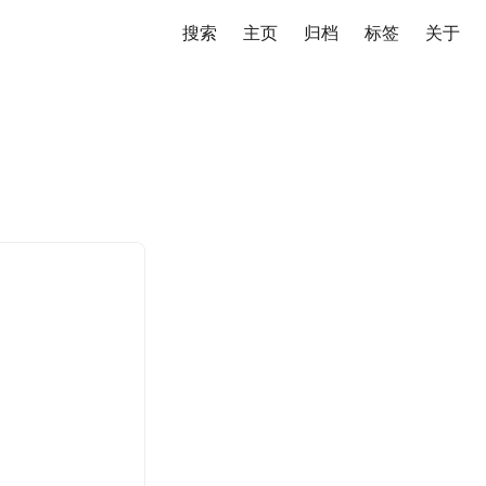
搜索
主页
️归档
标签
关于