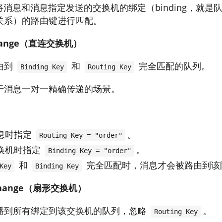
消息和消息指定发送的交换机的绑定（binding，就是
关系）的路由键进行匹配。
Exchange（直连交换机）
由到
和
完全匹配的队列。
Binding Key
Routing Key
于消息一对一精确传递的场景。
息时指定
。
Routing Key = "order"
换机时指定
。
Binding Key = "order"
和
完全匹配时，消息才会被路由到该
Key
Binding Key
Exchange（扇形交换机）
播到所有绑定到该交换机的队列，忽略
。
Routing Key