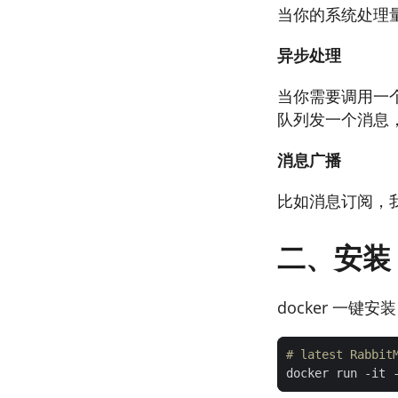
当你的系统处理
异步处理
当你需要调用一
队列发一个消息
消息广播
比如消息订阅，
二、安装
docker 一键安装
# latest Rabbit
docker run -it 