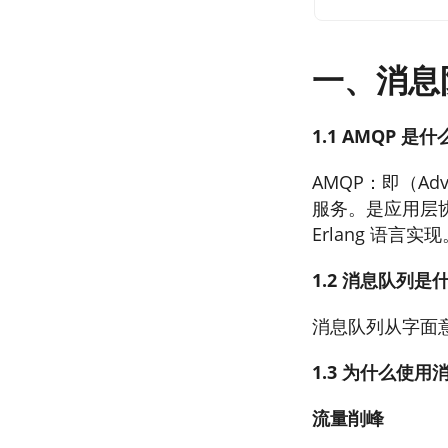
一、消息
1.1 AMQP 是什
AMQP：即（Adv
服务。是应用层
Erlang 语言实现
1.2 消息队列是
消息队列从字面
1.3 为什么使用
流量削峰