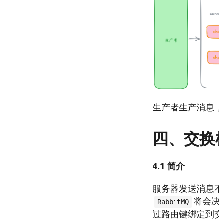
生产者生产消息
四、交换
4.1 简介
服务器发送消息
将会决
RabbitMQ
过路由键绑定到