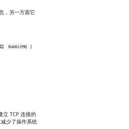
息，另一方面它
（如
）
RabbitMQ
立 TCP 连接的
减少了操作系统