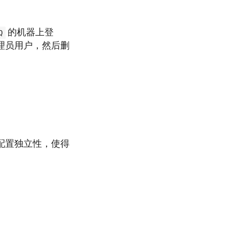
的机器上登
Q
理员用户，然后删
配置独立性，使得
。