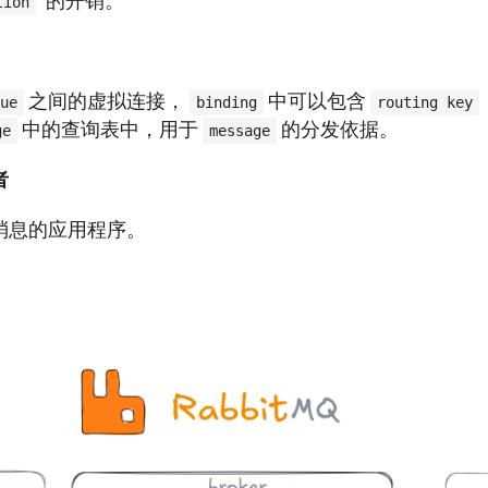
的开销。
tion
之间的虚拟连接，
中可以包含
ue
binding
routing key
中的查询表中，用于
的分发依据。
ge
message
者
消息的应用程序。