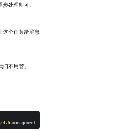
逐步处理即可。
让这个任务给消息
我们不用管。
q:
4.0