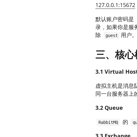
127.0.0.1:15672
默认账户密码是
录，如果你是服
除
用户
guest
三、核心
3.1 Virtual Hos
虚拟主机是消息
同一台服务器上
3.2 Queue
的
RabbitMQ
q
3.3 Exchange