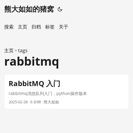
熊大如如的猪窝
搜索
主页
️归档
标签
关于
主页
»
tags
rabbitmq
RabbitMQ 入门
rabbitmq消息队列入门，python操作版本
2025-02-28
· 6 分钟 · 熊大如如