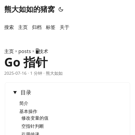
熊大如如的猪窝
搜索
主页
️归档
标签
关于
主页
»
posts
»
🖥️技术
Go 指针
2025-07-16
· 1 分钟 · 熊大如如
目录
简介
基本操作
修改变量的值
空指针判断
引用传递