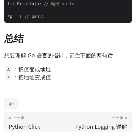
fmt.Println(p) 
// 输出 <nil>
*p = 
1
// panic
总结
想要理解 Go 语言的指针，记住下面的两句话
：把值变成地址
&
：把地址变成值
*
go
« 上一页
下一页 »
Python Click
Python Logging 详解