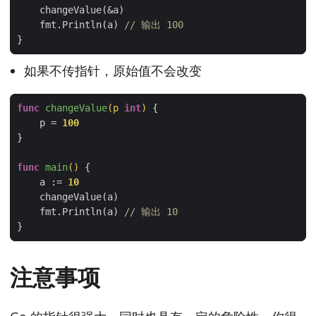
    fmt.Println(a) 
// 输出 100
如果不传指针，原始值不会改变
func
changeValue
(p 
int
)
    p = 
100
func
main
()
    a := 
10
    fmt.Println(a) 
// 输出 10
注意事项