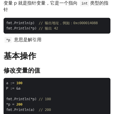
变量 p 就是指针变量，它是一个指向
类型的指
int
针
fmt.Println(p)  
// 输出地址，例如：0xc000014088
fmt.Println(*p) 
// 输出 42
意思是解引用
*p
基本操作
修改变量的值
a := 
100
fmt.Println(*p) 
// 100
*p = 
200
fmt.Println(a)  
// 200