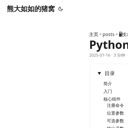
熊大如如的猪窝
主页
»
posts
»
🖥️
Python
2025-07-16
· 3 分钟
目录
简介
入门
核心组件
注册命令
位置参数
可选参数