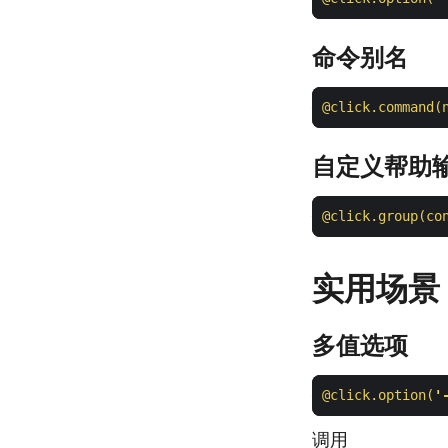
命令别名
@click.command(
自定义帮助
@click.group(co
实用场景
多值选项
@click.option(
'
调用