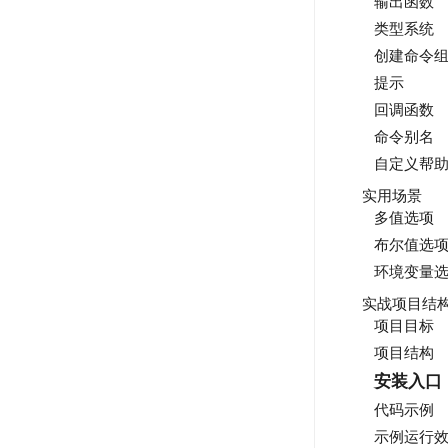
输出函数
类型系统
创建命令
提示
回调函数
命令别名
自定义帮
实用场景
多值选项
布尔值选
环境变量
实战项目结
项目目标
项目结构
安装入口
代码示例
示例运行