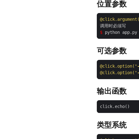
位置参数
@click.argument
$
可选参数
@click.option(
'
@click.option(
'
输出函数
类型系统