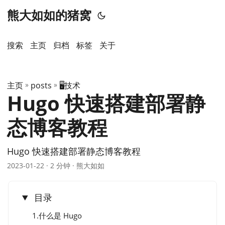
熊大如如的猪窝
搜索
主页
️归档
标签
关于
主页
»
posts
»
🖥️技术
Hugo 快速搭建部署静
态博客教程
Hugo 快速搭建部署静态博客教程
2023-01-22
· 2 分钟 · 熊大如如
目录
1.什么是 Hugo