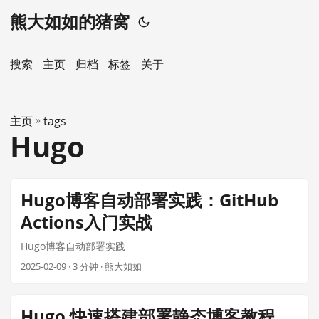
熊大如如的猪窝
搜索
主页
️归档
标签
关于
主页
»
tags
Hugo
Hugo博客自动部署实践：GitHub
Actions入门实战
Hugo博客自动部署实践
2025-02-09
· 3 分钟 · 熊大如如
Hugo 快速搭建部署静态博客教程